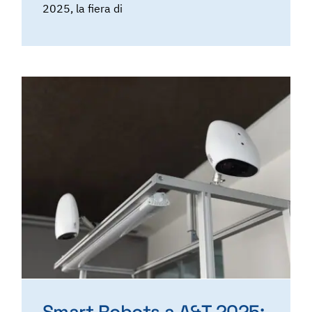
2025, la fiera di
Smart Robots a A&T 2025: