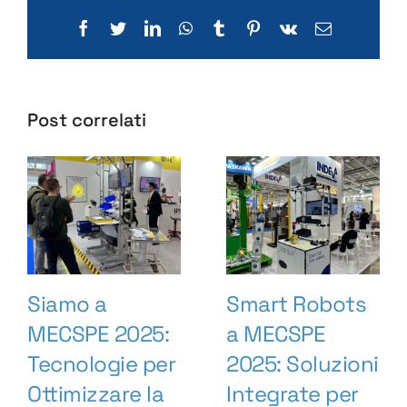
Facebook
Twitter
LinkedIn
WhatsApp
Tumblr
Pinterest
Vk
Email
Post correlati
Siamo a
Smart Robots
MECSPE 2025:
a MECSPE
Tecnologie per
2025: Soluzioni
Ottimizzare la
Integrate per