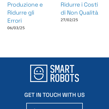
Produzione e
Ridurre i Costi
Ridurre gli
di Non Qualità
Errori
27/02/25
06/03/25
GET IN TOUCH WITH US