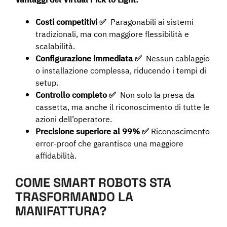
Vantaggi del Virtual Pick to Light:
Costi competitivi ✅
Paragonabili ai sistemi
tradizionali, ma con maggiore flessibilità e
scalabilità.
Configurazione immediata ✅
Nessun cablaggio
o installazione complessa, riducendo i tempi di
setup.
Controllo completo ✅
Non solo la presa da
cassetta, ma anche il riconoscimento di tutte le
azioni dell’operatore.
Precisione superiore al 99% ✅
Riconoscimento
error-proof che garantisce una maggiore
affidabilità.
COME SMART ROBOTS STA
TRASFORMANDO LA
MANIFATTURA?