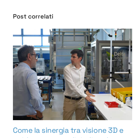
Post correlati
Come la sinergia tra visione 3D e