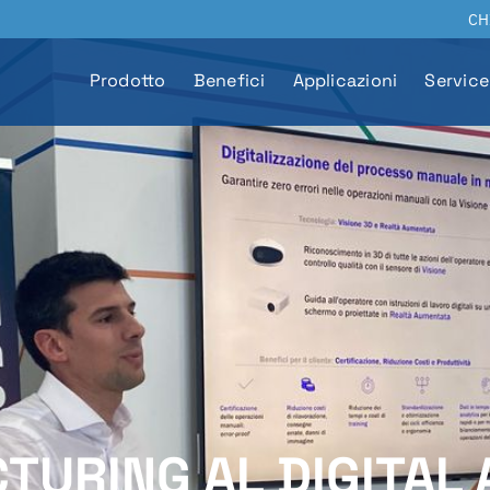
CH
Prodotto
Benefici
Applicazioni
Service
URING AL DIGITAL