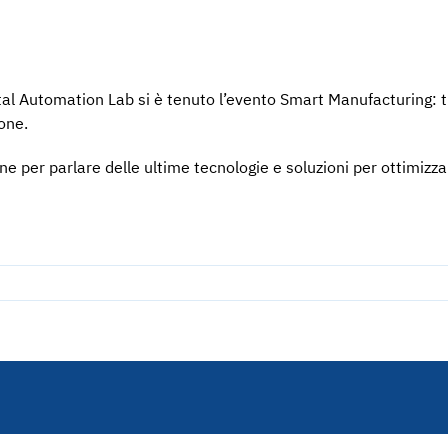
tal Automation Lab si è tenuto l’evento Smart Manufacturing: 
ione.
e per parlare delle ultime tecnologie e soluzioni per ottimizza