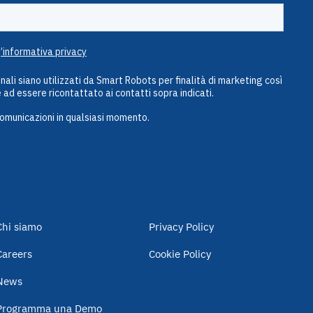
Chi siamo
Privacy Policy
Careers
Cookie Policy
News
Programma una Demo