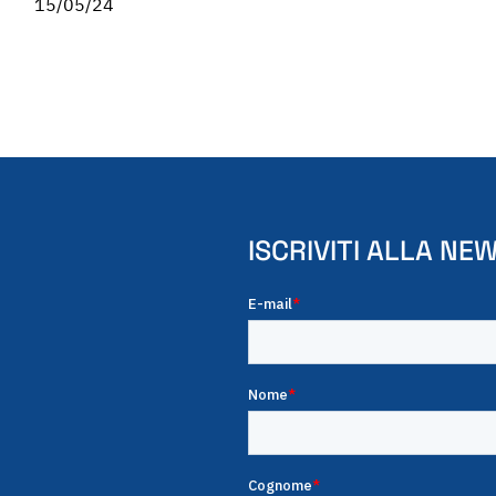
15/05/24
ISCRIVITI ALLA NE