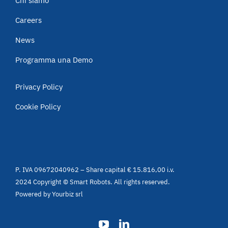
Chi siamo
Careers
News
Programma una Demo
Privacy Policy
Cookie Policy
P. IVA 09672040962 – Share capital € 15.816,00 i.v.
2024 Copyright © Smart Robots. All rights reserved.
Powered by
Yourbiz srl