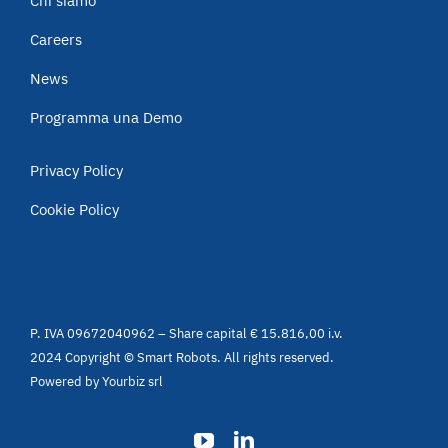
Chi siamo
Careers
News
Programma una Demo
Privacy Policy
Cookie Policy
P. IVA 09672040962 – Share capital € 15.816,00 i.v.
2024 Copyright © Smart Robots. All rights reserved.
Powered by
Yourbiz srl